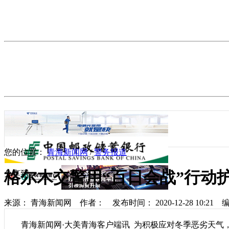
您的位置：
青海新闻网
/
警务报道
格尔木交警用“百日会战”行动
分享到：
来源：
青海新闻网
作者：
发布时间：
2020-12-28 10:21
编
青海新闻网·大美青海客户端讯 为积极应对冬季恶劣天气，